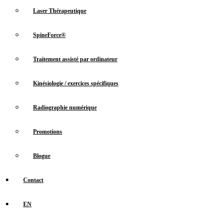
Laser Thérapeutique
SpineForce®
Traitement assisté par ordinateur
Kinésiologie / exercices spécifiques
Radiographie numérique
Promotions
Blogue
Contact
EN