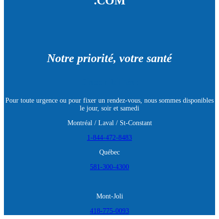
.COM
Notre priorité, votre santé
Disponibilités :
Pour toute urgence ou pour fixer un rendez-vous, nous sommes disponibles
le jour, soir et samedi
Montréal / Laval / St-Constant
1-844-472-8483
Québec
581-300-4300
Mont-Joli
418-775-0093