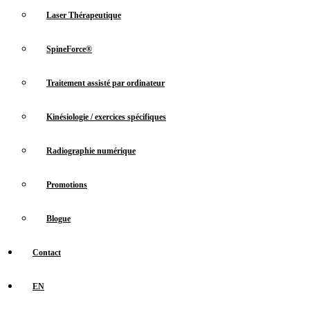
Laser Thérapeutique
SpineForce®
Traitement assisté par ordinateur
Kinésiologie / exercices spécifiques
Radiographie numérique
Promotions
Blogue
Contact
EN