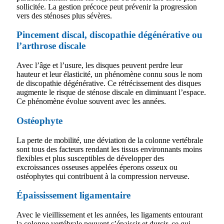
sollicitée. La gestion précoce peut prévenir la progression
vers des sténoses plus sévères.
Pincement discal, discopathie dégénérative ou
l’arthrose discale
Avec l’âge et l’usure, les disques peuvent perdre leur
hauteur et leur élasticité, un phénomène connu sous le nom
de discopathie dégénérative. Ce rétrécissement des disques
augmente le risque de sténose discale en diminuant l’espace.
Ce phénomène évolue souvent avec les années.
Ostéophyte
La perte de mobilité, une déviation de la colonne vertébrale
sont tous des facteurs rendant les tissus environnants moins
flexibles et plus susceptibles de développer des
excroissances osseuses appelées éperons osseux ou
ostéophytes qui contribuent à la compression nerveuse.
Épaississement ligamentaire
Avec le vieillissement et les années, les ligaments entourant
la colonne vertébrale peuvent s’épaissir et durcir, ce qui