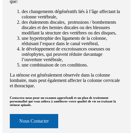
que:
des changements dégénératifs liés à l’âge affectant la
colonne vertébrale,
des étalements discales, protrusions / bombements
discales et des hernies discales ou des blessures
modifiant la structure des vertèbres ou des disques,
une hypertrophie des ligaments de la colonne,
réduisant l’espace dans le canal vertébral,
le développement de excroissances osseuses ou
ostéophytes, qui peuvent réduire davantage
l’ouverture vertébrale,
une combinaison de ces conditions.
La sténose est généralement observée dans la colonne
lombaire, mais peut également affecter la colonne cervicale
et thoracique.
Contactez-nous pour un examen approfondi et un plan de traitement
personnalisé qui vous aidera à améliorer votre qualité de vie en traitant la
sténose spinale.
Nous Contacter