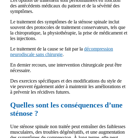
Les options de traitement sont personnalisées en fonction
des antécédents médicaux du patient et de la sévérité des
symptômes.
Le traitement des symptômes de la sténose spinale inclut
souvent des protocoles de traitement conservateurs, tels que
la chiropratique, la physiothérapie, la prise de médicament et
les injections.
Le traitement de la cause se fait par la
décompression
neurodiscale sans chirurgie
.
En dernier recours, une intervention chirurgicale peut être
nécessaire.
Des exercices spécifiques et des modifications du style de
vie peuvent également aider à maintenir les améliorations et
à prévenir les récidives futures.
Quelles sont les conséquences d’une
sténose ?
Une sténose spinale non traitée peut entraîner des faiblesses
musculaires, des troubles dégénératifs, et une augmentation
des symptômes de compression. À long terme, elle peut